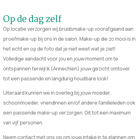
Op de dag zelf
Op locatie verzorgen wij bruidsmake-up voorafgaand aan
proefmake-up bij ons in de salon. Make-up die zo mooi is in
het echt en op de foto dat je niet weet wat je ziet!
Volledige aandacht voor jou en jouw moment om te
ontspannen terwijl ik (Annechien) jouw gezicht omtover
tot een passende en langdurig houdbare look!
Uiteraard kunnen we in overleg bij jouw moeder,
schoonmoeder, vriendinnen en/of andere familieleden ook
een passende make-up verzorgen. Dit tot een maximum
van vijf personen.
Neem contact met ons op om jouw intake in te plannen om