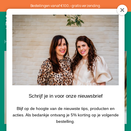
Bestellingen vanaf €100,- gratis verzending.
0
Home
/
Gezichtsbehandelingen
/ Bruidsmake-up
Schrijf je in voor onze nieuwsbrief
Blijf op de hoogte van de nieuwste tips, producten en
acties. Als bedankje ontvang je 5% korting op je volgende
bestelling.
Op locatie