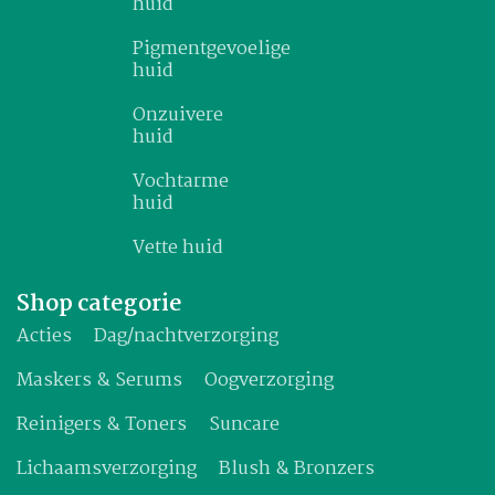
huid
Pigmentgevoelige
huid
Onzuivere
huid
Vochtarme
huid
Vette huid
Shop categorie
Acties
Dag/nachtverzorging
Maskers & Serums
Oogverzorging
Reinigers & Toners
Suncare
Lichaamsverzorging
Blush & Bronzers