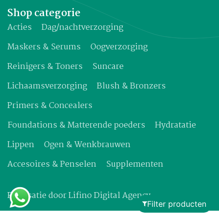
Shop categorie
Acties
Dag/nachtverzorging
Maskers & Serums
Oogverzorging
Reinigers & Toners
Suncare
Lichaamsverzorging
Blush & Bronzers
Primers & Concealers
Foundations & Matterende poeders
Hydratatie
Lippen
Ogen & Wenkbrauwen
Accesoires & Penselen
Supplementen
Realisatie door
Lifino Digital Agency
Filter producten