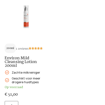
200ml
1 reviews
Environ Mild
Cleansing Lotion
200ml
Zachte milkreiniger
Geschikt voor meer
drogere huidtypes
Op voorraad
€
51,00