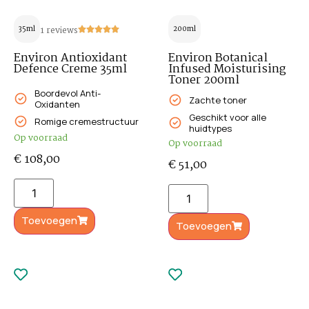
35ml
1 reviews
200ml
Environ Antioxidant
Environ Botanical
Defence Creme 35ml
Infused Moisturising
Toner 200ml
Boordevol Anti-
Zachte toner
Oxidanten
Geschikt voor alle
Romige cremestructuur
huidtypes
Op voorraad
Op voorraad
€
108,00
€
51,00
Toevoegen
Toevoegen