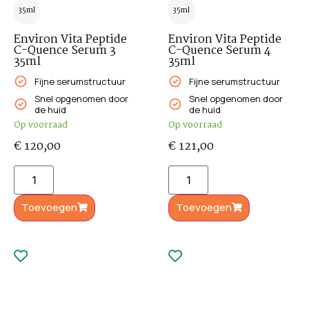
35ml
35ml
Environ Vita Peptide
Environ Vita Peptide
C-Quence Serum 3
C-Quence Serum 4
35ml
35ml
Fijne serumstructuur
Fijne serumstructuur
Snel opgenomen door
Snel opgenomen door
de huid
de huid
Op voorraad
Op voorraad
€
120,00
€
121,00
Toevoegen
Toevoegen