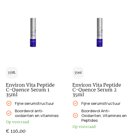
35ML
35ml
Environ Vita Peptide
Environ Vita Peptide
C-Quence Serum 1
C-Quence Serum 2
35ml
35ml
Fijne serumstructuur
Fijne serumstructuur
Boordevol anti-
Boordevol Anti-
oxidanten en vitamines
Oxidanten, Vitamines en
Peptides
Op voorraad
Op voorraad
€
116,00