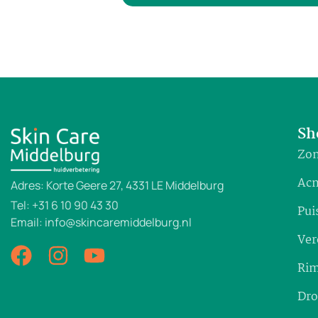
Sh
Zon
Ac
Adres: Korte Geere 27, 4331 LE Middelburg
Tel: +31 6 10 90 43 30
Pui
Email: info@skincaremiddelburg.nl
Ver
Rim
Dro