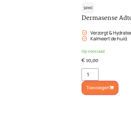
50ml
Dermasense Adt
Verzorgt & Hydrate
Kalmeert de huid.
Op voorraad
€
10,00
Toevoegen