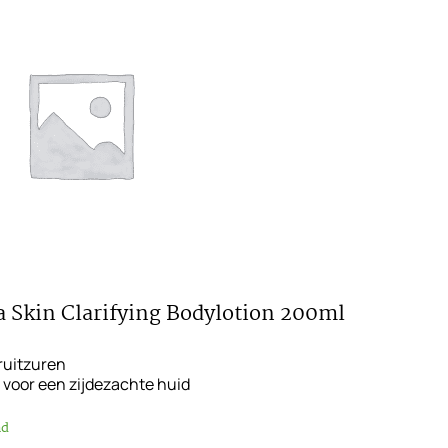
a Skin Clarifying Bodylotion 200ml
ruitzuren
 voor een zijdezachte huid
ad