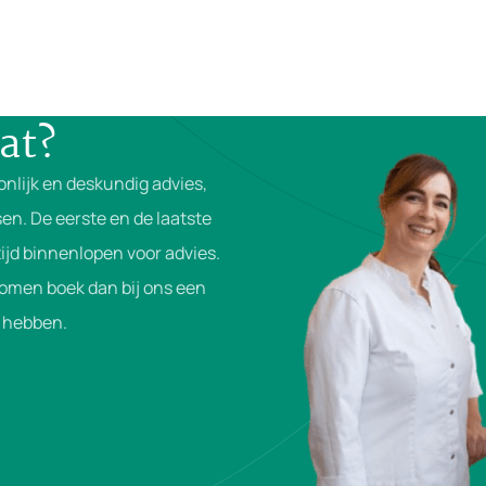
at?
onlijk en deskundig advies,
en. De eerste en de laatste
ijd binnenlopen voor advies.
komen boek dan bij ons een
je hebben.