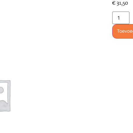
€
31,50
Toevoe