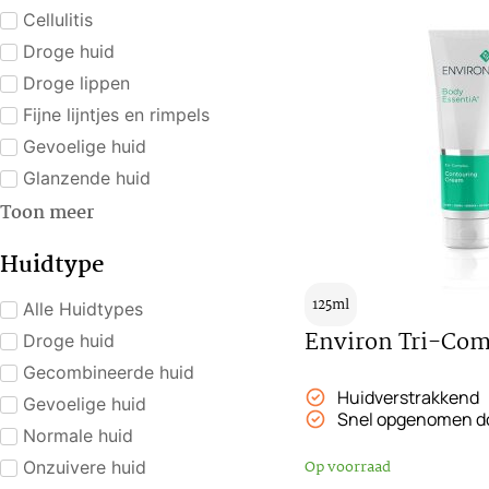
Cellulitis
Droge huid
Droge lippen
Fijne lijntjes en rimpels
Gevoelige huid
Glanzende huid
Toon meer
Huidtype
125ml
Alle Huidtypes
Environ Tri-Com
Droge huid
Gecombineerde huid
Huidverstrakkend
Gevoelige huid
Snel opgenomen do
Normale huid
Op voorraad
Onzuivere huid