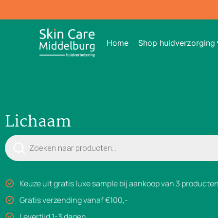
Home
Shop huidverzorging
Lichaam
Keuze uit gratis luxe sample bij aankoop van 3 producte
Gratis verzending vanaf €100,-
Levertijd 1-3 dagen