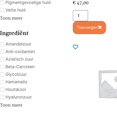
€
47,00
Pigmentgevoelige huid
Vette huid
Toon meer
Toevoegen
Ingrediënt
Amandelzuur
Anti-oxidanten
Aziatisch zuur
Beta-Caroteen
Glycolzuur
Hamamelis
Houtskool
Hyaluronzuur
Toon meer