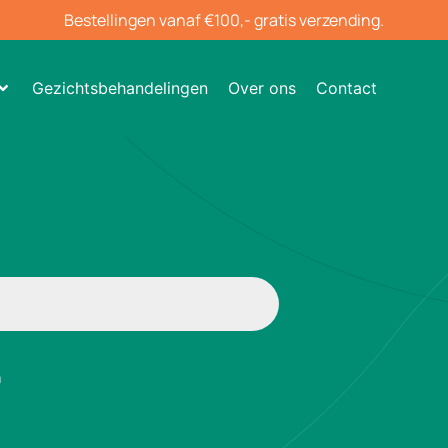
Bestellingen vanaf €100,- gratis verzending.
Gezichtsbehandelingen
Over ons
Contact
n