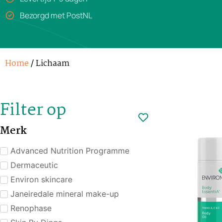
Bezorgd met PostNL
Home
/ Lichaam
Filter op
Merk
Advanced Nutrition Programme
Dermaceutic
Environ skincare
Janeiredale mineral make-up
Renophase