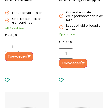
Ondersteund de
Laat de huid stralen
collageenaanmaak in de
Ondersteunt dik en
huid
glanzend haar
Laat de huid er jeugdig
Op voorraad
uitzien
€
81,00
Op voorraad
€
47,00
Toevoegen
Toevoegen