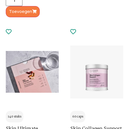
Toevoegen
140 stuks
60 caps
Skin Ultimate
Skin Collagen Support