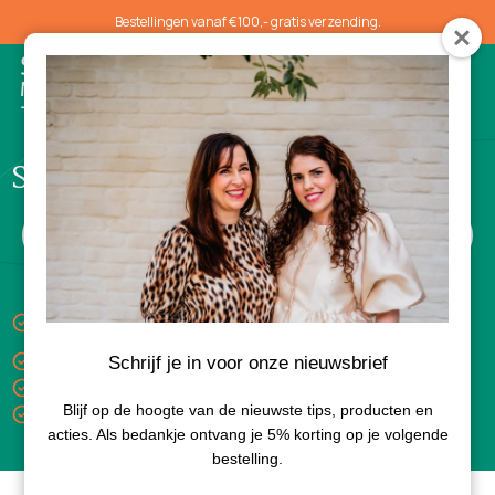
Bestellingen vanaf €100,- gratis verzending.
0
Supplementen
Keuze uit gratis luxe sample bij aankoop van 3
producten
Gratis verzending vanaf €100,-
Schrijf je in voor onze nieuwsbrief
Levertijd 1-3 dagen
Blijf op de hoogte van de nieuwste tips, producten en
Bezorgd met PostNL
acties. Als bedankje ontvang je 5% korting op je volgende
bestelling.