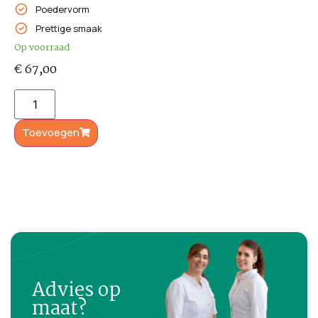
Poedervorm
Prettige smaak
Op voorraad
€
67,00
Toevoegen
Advies op
maat?