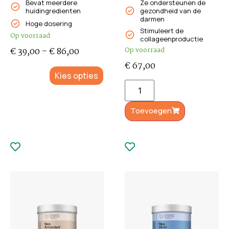
Bevat meerdere
Ze ondersteunen de
huidingredienten
gezondheid van de
darmen
Hoge dosering
Stimuleert de
Op voorraad
collageenproductie
€
39,00
–
€
86,00
Op voorraad
€
67,00
Kies opties
Toevoegen