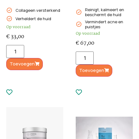
Reinigt, kalmeert en
Collageen versterkend
beschermt de huid
Verheldert de huid
Vermindert acne en
Op voorraad
puistjes
Op voorraad
€
33,00
€
67,00
Toevoegen
Toevoegen