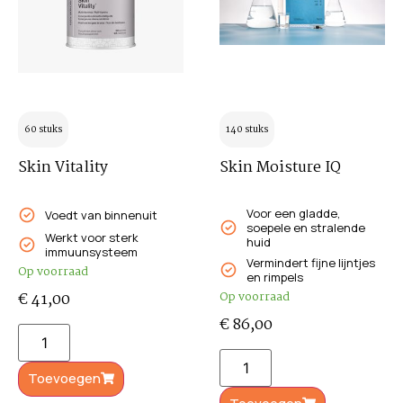
60 stuks
140 stuks
Skin Vitality
Skin Moisture IQ
Voor een gladde,
Voedt van binnenuit
soepele en stralende
Werkt voor sterk
huid
immuunsysteem
Vermindert fijne lijntjes
Op voorraad
en rimpels
€
41,00
Op voorraad
€
86,00
Toevoegen