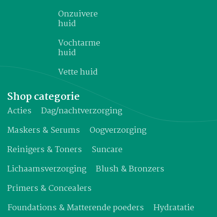
Onzuivere
huid
Vochtarme
huid
Vette huid
Shop categorie
Acties
Dag/nachtverzorging
Maskers & Serums
Oogverzorging
Reinigers & Toners
Suncare
Lichaamsverzorging
Blush & Bronzers
Primers & Concealers
Foundations & Matterende poeders
Hydratatie