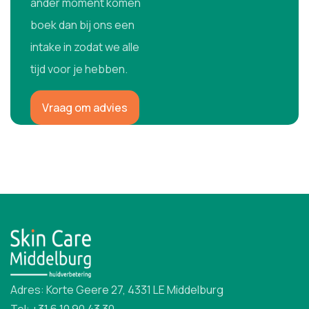
ander moment komen
boek dan bij ons een
intake in zodat we alle
tijd voor je hebben.
Vraag om advies
Adres: Korte Geere 27, 4331 LE Middelburg
Tel: +31 6 10 90 43 30