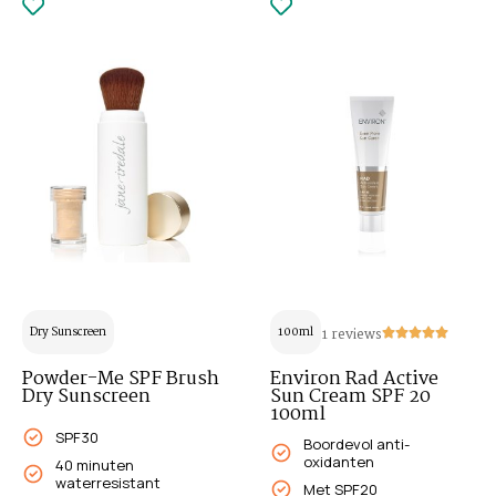
Dry Sunscreen
100ml
1 reviews
Powder-Me SPF Brush
Environ Rad Active
Dry Sunscreen
Sun Cream SPF 20
100ml
SPF30
Boordevol anti-
oxidanten
40 minuten
waterresistant
Met SPF20