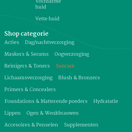
Vochtarme
huid
Vette huid
Shop categorie
Acties
Dag/nachtverzorging
Maskers & Serums
Oogverzorging
Reinigers & Toners
Suncare
Lichaamsverzorging
Blush & Bronzers
Primers & Concealers
Foundations & Matterende poeders
Hydratatie
Lippen
Ogen & Wenkbrauwen
Accesoires & Penselen
Supplementen