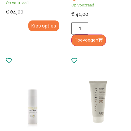
Op voorraad
Op voorraad
€
64,00
€
41,00
Kies opties
Toevoegen