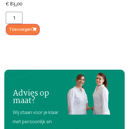
€
83,00
Toevoegen
Advies op
maat?
Wij staan voor je klaar
met persoonlijk en