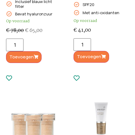
Inclusief blauw licht
SPF20
filter
Met anti-oxidanten
Bevat hyaluronzuur
Op voorraad
Op voorraad
€
41,00
€
78,00
€
65,00
Toevoegen
Toevoegen