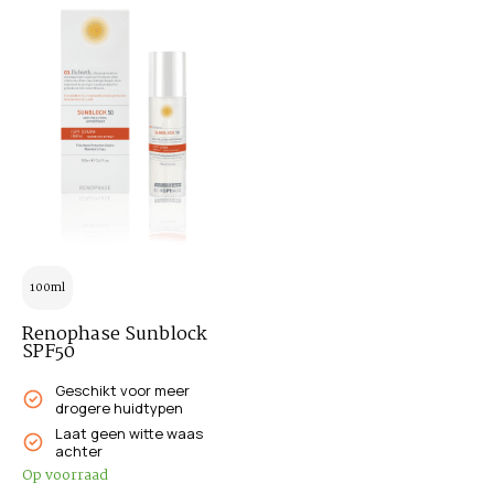
100ml
Renophase Sunblock
SPF50
Geschikt voor meer
drogere huidtypen
Laat geen witte waas
achter
Op voorraad