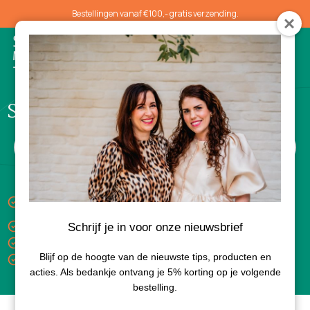
Bestellingen vanaf €100,- gratis verzending.
0
Suncare
Keuze uit gratis luxe sample bij aankoop van 3
producten
Gratis verzending vanaf €100,-
Schrijf je in voor onze nieuwsbrief
Levertijd 1-3 dagen
Blijf op de hoogte van de nieuwste tips, producten en
Bezorgd met PostNL
acties. Als bedankje ontvang je 5% korting op je volgende
bestelling.