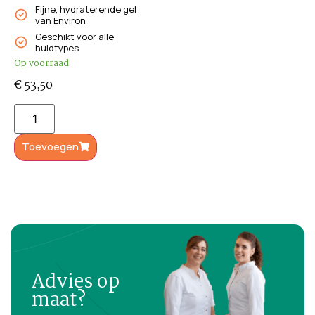
Fijne, hydraterende gel
van Environ
Geschikt voor alle
huidtypes
Op voorraad
€
53,50
Toevoegen
Advies op
maat?