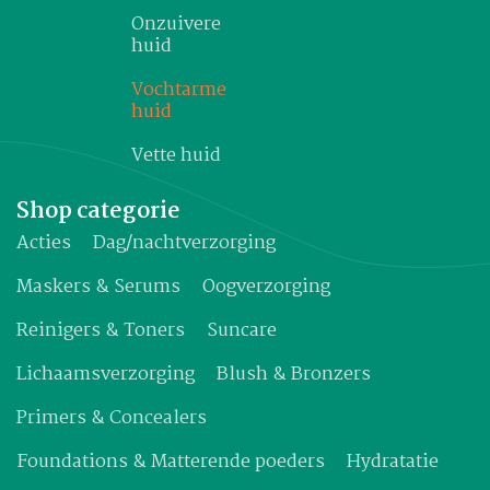
Onzuivere
huid
Vochtarme
huid
Vette huid
Shop categorie
Acties
Dag/nachtverzorging
Maskers & Serums
Oogverzorging
Reinigers & Toners
Suncare
Lichaamsverzorging
Blush & Bronzers
Primers & Concealers
Foundations & Matterende poeders
Hydratatie