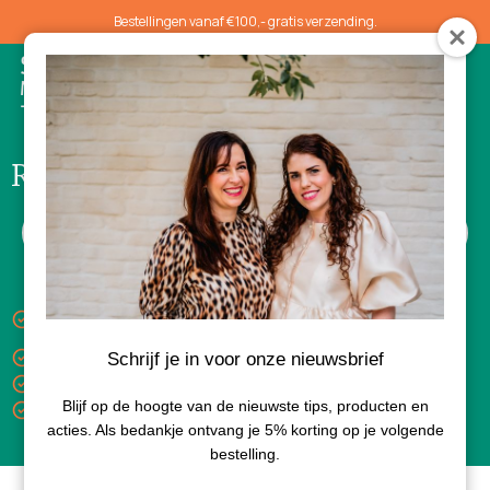
Bestellingen vanaf €100,- gratis verzending.
0
Renophase
Keuze uit gratis luxe sample bij aankoop van 3
producten
Gratis verzending vanaf €100,-
Schrijf je in voor onze nieuwsbrief
Levertijd 1-3 dagen
Blijf op de hoogte van de nieuwste tips, producten en
Bezorgd met PostNL
acties. Als bedankje ontvang je 5% korting op je volgende
bestelling.