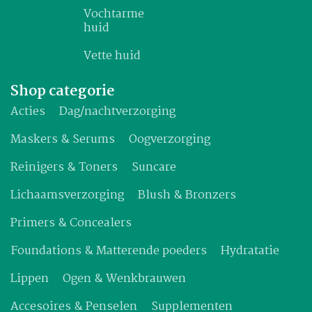
Vochtarme
huid
Vette huid
Shop categorie
Acties
Dag/nachtverzorging
Maskers & Serums
Oogverzorging
Reinigers & Toners
Suncare
Lichaamsverzorging
Blush & Bronzers
Primers & Concealers
Foundations & Matterende poeders
Hydratatie
Lippen
Ogen & Wenkbrauwen
Accesoires & Penselen
Supplementen