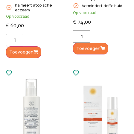
Kalmeert atopische
Vermindert doffe huid
eczeem
Op voorraad
Op voorraad
€
74,00
€
60,00
Toevoegen
Toevoegen