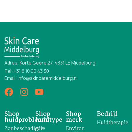
Adres: Korte Geere 27, 4331 LE Middelburg
Tel: +31 6 10 90 43 30
Email: info@skincaremiddelburg.nl
Shop
Shop
Shop
Bedrijf
huidprobleem
huidtype
merk
Huidtherapie
Zonbeschadigde
Alle
Environ