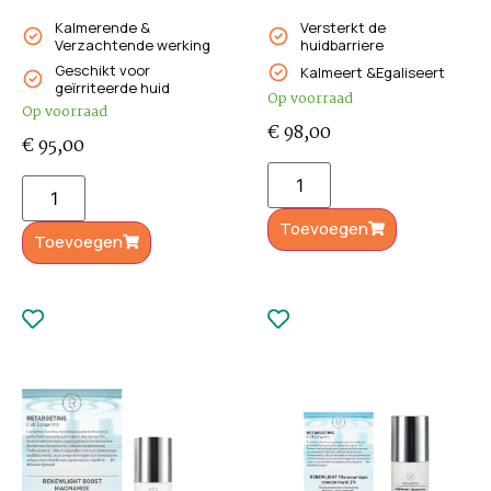
Kalmerende &
Versterkt de
Verzachtende werking
huidbarriere
Geschikt voor
Kalmeert &Egaliseert
geïrriteerde huid
Op voorraad
Op voorraad
€
98,00
€
95,00
Toevoegen
Toevoegen