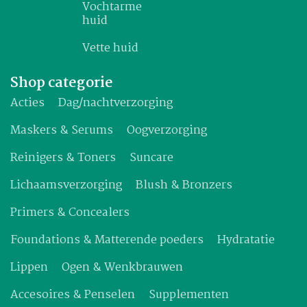
Vochtarme
huid
Vette huid
Shop categorie
Acties
Dag/nachtverzorging
Maskers & Serums
Oogverzorging
Reinigers & Toners
Suncare
Lichaamsverzorging
Blush & Bronzers
Primers & Concealers
Foundations & Matterende poeders
Hydratatie
Lippen
Ogen & Wenkbrauwen
Accesoires & Penselen
Supplementen