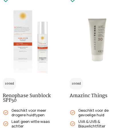
100ml
100ml
Renophase Sunblock
Amazinc Things
SPF50
Geschikt voor meer
Geschikt voor de
drogere huidtypen
gevoelige huid
Laat geen witte waas
UVA & UVB &
achter
Blauwlichtfilter