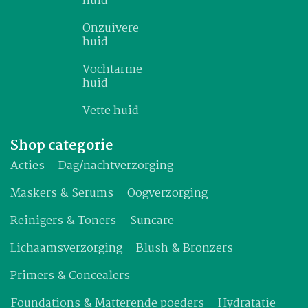
huid
Onzuivere
huid
Vochtarme
huid
Vette huid
Shop categorie
Acties
Dag/nachtverzorging
Maskers & Serums
Oogverzorging
Reinigers & Toners
Suncare
Lichaamsverzorging
Blush & Bronzers
Primers & Concealers
Foundations & Matterende poeders
Hydratatie