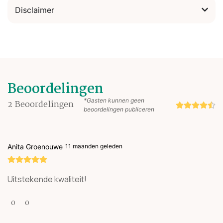
Disclaimer
Beoordelingen
*Gasten kunnen geen
2
Beoordelingen
beoordelingen publiceren
Anita Groenouwe
11 maanden geleden
Uitstekende kwaliteit!
0
0