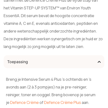
samen met de Defence Crème Plus de vijfde stap van
het Vitamin STEP-UP SYSTEM™ van Environ Youth
EssentiA. Dit serum bevat de hoogste concentratie
vitamine A, C en E, evenals antioxidanten, peptiden en
andere wetenschappelijk onderzochte ingrediënten.
Deze ingrediënten werken synergetisch om je huid er zo
lang mogelijk zo jong mogelijk uit te laten zien.
Toepassing
Breng je Intensive Serum 4 Plus ’s ochtends en ’s
avonds aan (2 à 3 pompjes) na je pre-reiniger,
reiniger, toner en ooggel. Breng bovenop je serum
je
Defence Crème
of
Defence Crème Plus
aan.