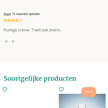
Gast
12 maanden geleden
Romige crème. Trekt ook snel in.
0
0
Soortgelijke producten
Nieuw