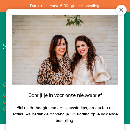
Bestellingen vanaf €100,- gratis verzending.
0
Serums
Keuze uit gratis luxe sample bij aankoop van 3
producten
Gratis verzending vanaf €100,-
Schrijf je in voor onze nieuwsbrief
Levertijd 1-3 dagen
Blijf op de hoogte van de nieuwste tips, producten en
Bezorgd met PostNL
acties. Als bedankje ontvang je 5% korting op je volgende
bestelling.