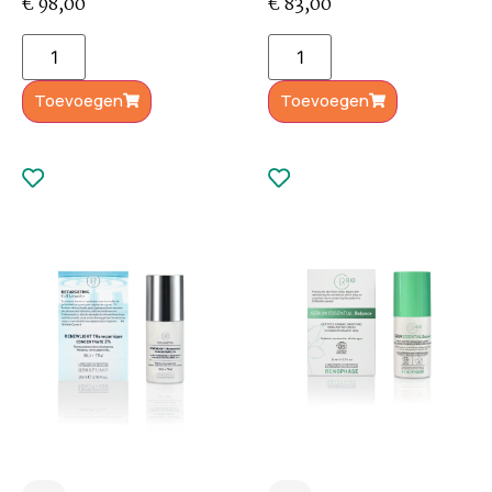
€
98,00
€
83,00
Toevoegen
Toevoegen