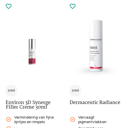
30ml
30ml
Environ 3D Synerge
Dermaceutic Radiance
Filler Creme 30ml
Vermindering van fijne
Vervaagt
lijntjes en rimpels
pigmentvlekken