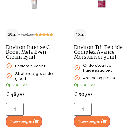
25ml
2 reviews
30ml
Environ Intense C-
Environ Tri-Peptide
Boost Mela Even
Complex Avance
Cream 25ml
Moisturiser 30ml
Ondersteunde
Egalere huidtint.
huidelasticiteit
Stralende, gezonde
Anti aging product
gloed.
Op voorraad
Op voorraad
€
48,00
€
90,00
Toevoegen
Toevoegen