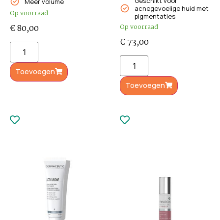
Geschikt voor
Meer volume
acnegevoelige huid met
Op voorraad
pigmentaties
€
80,00
Op voorraad
€
73,00
Toevoegen
Toevoegen