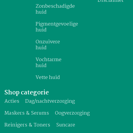
Disclaimer
Zonbeschadigde
huid
Pigmentgevoelige
huid
Onzuivere
huid
Vochtarme
huid
Vette huid
Shop categorie
Acties
Dag/nachtverzorging
Maskers & Serums
Oogverzorging
Reinigers & Toners
Suncare