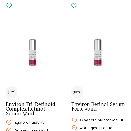
30ml
30ml
Environ Tri-Retinoid
Environ Retinol Serum
Complex Retinol
Forte 30ml
Serum 30ml
Gladdere huidstructuur
Egalere huidtint.
Anti aging product
Anti aging product