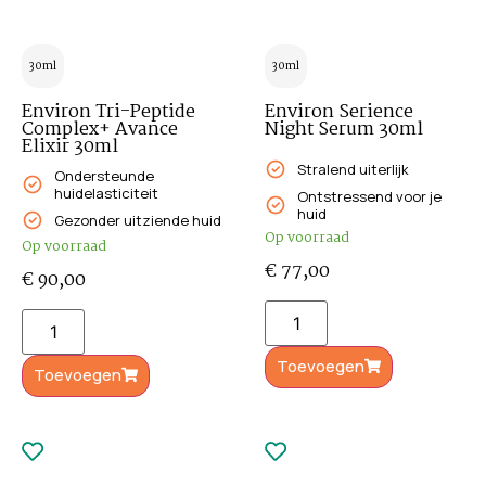
30ml
30ml
Environ Tri-Peptide
Environ Serience
Complex+ Avance
Night Serum 30ml
Elixir 30ml
Stralend uiterlijk
Ondersteunde
huidelasticiteit
Ontstressend voor je
huid
Gezonder uitziende huid
Op voorraad
Op voorraad
€
77,00
€
90,00
Toevoegen
Toevoegen