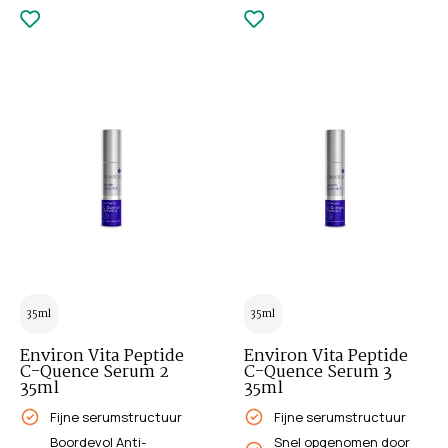
35ml
35ml
Environ Vita Peptide
Environ Vita Peptide
C-Quence Serum 2
C-Quence Serum 3
35ml
35ml
Fijne serumstructuur
Fijne serumstructuur
Boordevol Anti-
Snel opgenomen door