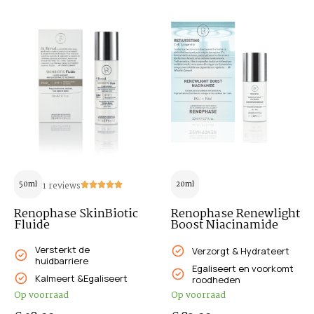
50ml
1 reviews
20ml
Renophase SkinBiotic
Renophase Renewlight
Fluide
Boost Niacinamide
Versterkt de
Verzorgt & Hydrateert
huidbarriere
Egaliseert en voorkomt
Kalmeert &Egaliseert
roodheden
Op voorraad
Op voorraad