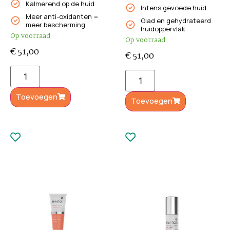
Kalmerend op de huid
Intens gevoede huid
Meer anti-oxidanten =
Glad en gehydrateerd
meer bescherming
huidoppervlak
Op voorraad
Op voorraad
€
51,00
€
51,00
Toevoegen
Toevoegen