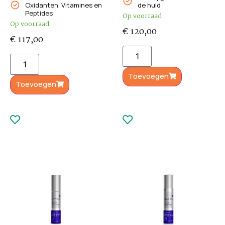
Oxidanten, Vitamines en
de huid
Peptides
Op voorraad
Op voorraad
€
120,00
€
117,00
Toevoegen
Toevoegen