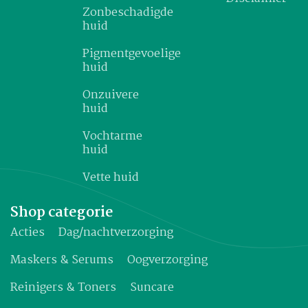
Zonbeschadigde
huid
Pigmentgevoelige
huid
Onzuivere
huid
Vochtarme
huid
Vette huid
Shop categorie
Acties
Dag/nachtverzorging
Maskers & Serums
Oogverzorging
Reinigers & Toners
Suncare