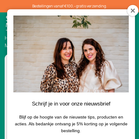
Bestellingen vanaf €100,- gratis verzending.
0
Home
/
Serums
/ Environ Vita Complex Super
Moisturiser 50ml
Schrijf je in voor onze nieuwsbrief
Blijf op de hoogte van de nieuwste tips, producten en
acties. Als bedankje ontvang je 5% korting op je volgende
bestelling.