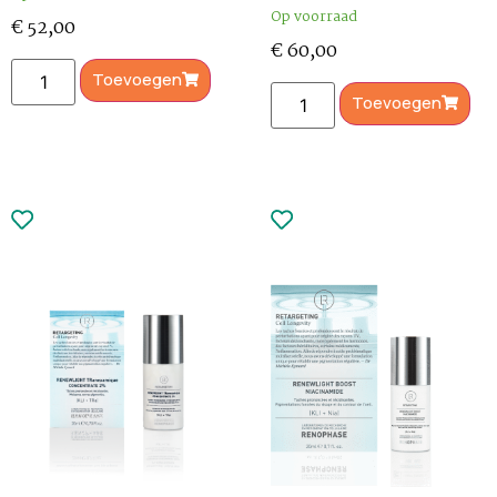
Op voorraad
€
52,00
€
60,00
Toevoegen
Toevoegen