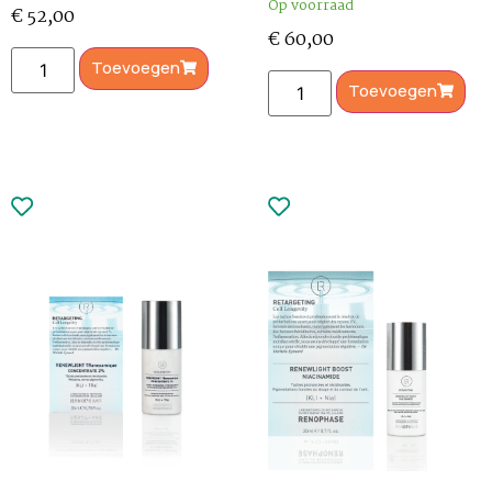
Op voorraad
€
52,00
€
60,00
Toevoegen
Toevoegen