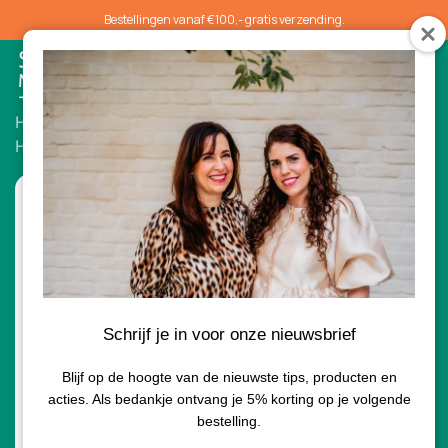
Bestellingen vanaf €100,- gratis verzending.
0
Home
/
Serums
/ Environ Hyaluronic Acid Intensive
Hydrating Serum 30ml
Schrijf je in voor onze nieuwsbrief
Blijf op de hoogte van de nieuwste tips, producten en
acties. Als bedankje ontvang je 5% korting op je volgende
bestelling.