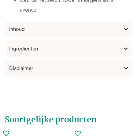
Gebruik het serum zowel ‘s morgens als ‘s
avonds.
Inhoud
Ingrediënten
Disclaimer
Soortgelijke producten