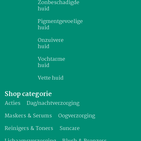
Zonbeschadigde
huid
Pigmentgevoelige
huid
Onzuivere
huid
Vochtarme
huid
Vette huid
Shop categorie
Acties
Dag/nachtverzorging
Maskers & Serums
Oogverzorging
Reinigers & Toners
Suncare