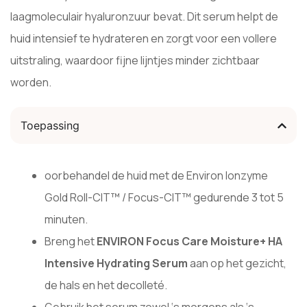
laagmoleculair hyaluronzuur bevat. Dit serum helpt de
huid intensief te hydrateren en zorgt voor een vollere
uitstraling, waardoor fijne lijntjes minder zichtbaar
worden.
Toepassing
oorbehandel de huid met de Environ Ionzyme
Gold Roll-CIT™ / Focus-CIT™ gedurende 3 tot 5
minuten.
Breng het
ENVIRON Focus Care Moisture+ HA
Intensive Hydrating Serum
aan op het gezicht,
de hals en het decolleté.