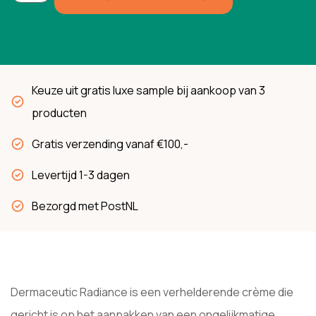
Keuze uit gratis luxe sample bij aankoop van 3
producten
Gratis verzending vanaf €100,-
Levertijd 1-3 dagen
Bezorgd met PostNL
Dermaceutic Radiance is een verhelderende crème die
gericht is op het aanpakken van een ongelijkmatige