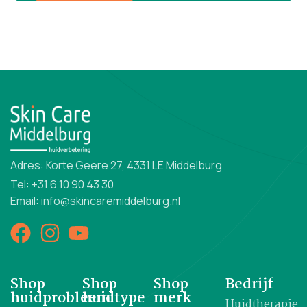
Adres: Korte Geere 27, 4331 LE Middelburg
Tel: +31 6 10 90 43 30
Email: info@skincaremiddelburg.nl
Shop
Shop
Shop
Bedrijf
huidprobleem
huidtype
merk
Huidtherapie