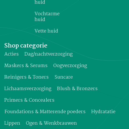
huid
Vochtarme
huid
Vette huid
Shop categorie
Acties
Dag/nachtverzorging
Maskers & Serums
Oogverzorging
Reinigers & Toners
Suncare
Lichaamsverzorging
Blush & Bronzers
Primers & Concealers
Foundations & Matterende poeders
Hydratatie
Lippen
Ogen & Wenkbrauwen