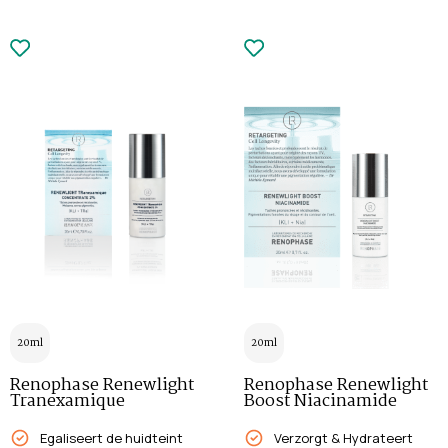
20ml
20ml
Renophase Renewlight
Renophase Renewlight
Tranexamique
Boost Niacinamide
Egaliseert de huidteint
Verzorgt & Hydrateert