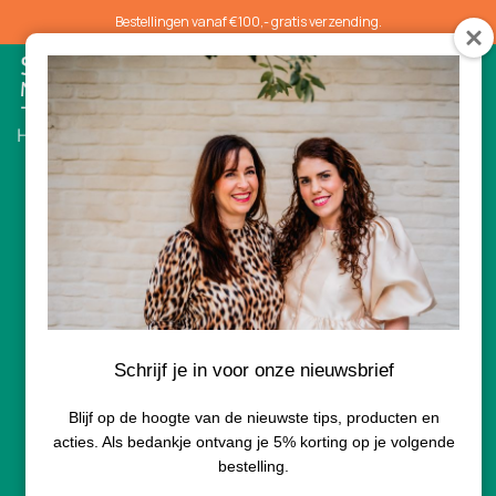
Bestellingen vanaf €100,- gratis verzending.
0
Home
/
Serums
/ Dermaceutic Radiance
Schrijf je in voor onze nieuwsbrief
Blijf op de hoogte van de nieuwste tips, producten en
acties. Als bedankje ontvang je 5% korting op je volgende
bestelling.