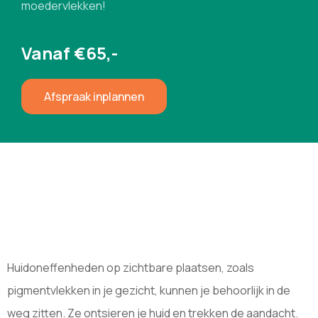
moedervlekken!
Vanaf €65,-
Afspraak inplannen
Huidoneffenheden op zichtbare plaatsen, zoals
pigmentvlekken in je gezicht, kunnen je behoorlijk in de
weg zitten. Ze ontsieren je huid en trekken de aandacht.