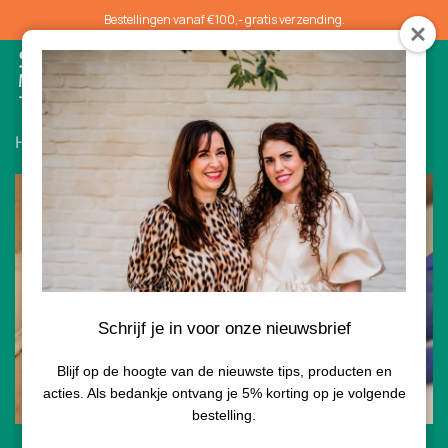
Bestellingen vanaf €100,- gratis verzending.
0
Home
/
Gezichtsbehandelingen
/ Huidoneffenheden
Schrijf je in voor onze nieuwsbrief
Blijf op de hoogte van de nieuwste tips, producten en
acties. Als bedankje ontvang je 5% korting op je volgende
bestelling.
15-30 min