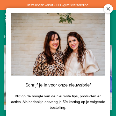
Bestellingen vanaf €100,- gratis verzending.
0
Home
/
Gezichtsbehandelingen
/ Plasmalift
Schrijf je in voor onze nieuwsbrief
Blijf op de hoogte van de nieuwste tips, producten en
acties. Als bedankje ontvang je 5% korting op je volgende
bestelling.
75 min