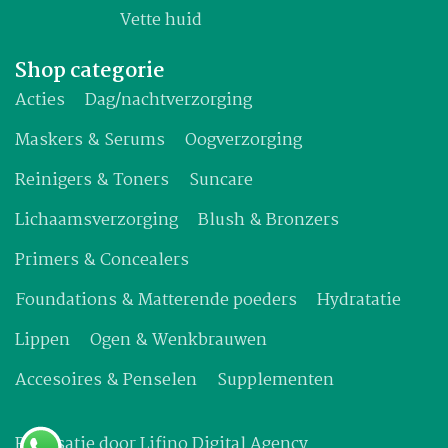
Vette huid
Shop categorie
Acties
Dag/nachtverzorging
Maskers & Serums
Oogverzorging
Reinigers & Toners
Suncare
Lichaamsverzorging
Blush & Bronzers
Primers & Concealers
Foundations & Matterende poeders
Hydratatie
Lippen
Ogen & Wenkbrauwen
Accesoires & Penselen
Supplementen
Realisatie door
Lifino Digital Agency