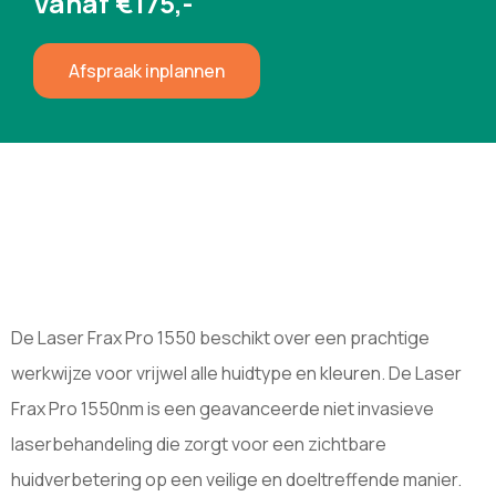
Vanaf €175,-
Afspraak inplannen
De Laser Frax Pro 1550 beschikt over een prachtige
werkwijze voor vrijwel alle huidtype en kleuren. De Laser
Frax Pro 1550nm is een geavanceerde niet invasieve
laserbehandeling die zorgt voor een zichtbare
huidverbetering op een veilige en doeltreffende manier.