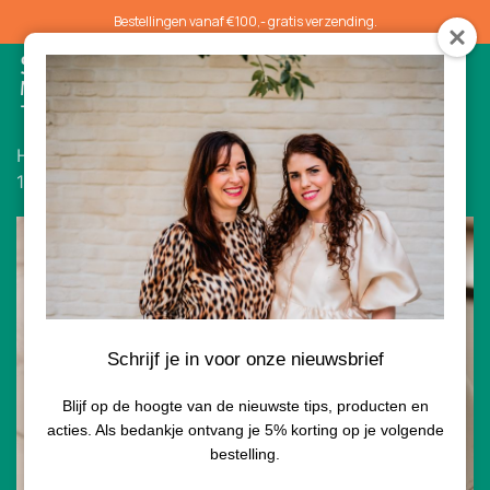
Bestellingen vanaf €100,- gratis verzending.
0
Home
/
Gezichtsbehandelingen
/ Laser Frax Pro
1550nm
Vergoeding mogelijk door zorgverzekeraar
Schrijf je in voor onze nieuwsbrief
Blijf op de hoogte van de nieuwste tips, producten en
acties. Als bedankje ontvang je 5% korting op je volgende
bestelling.