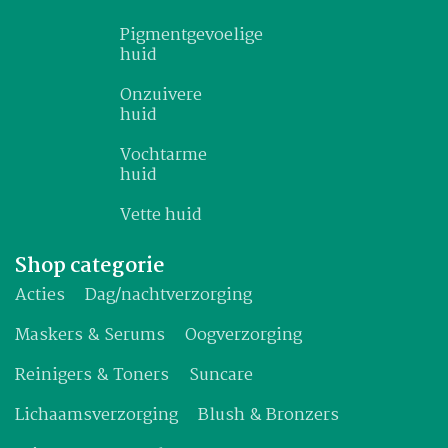
Pigmentgevoelige
huid
Onzuivere
huid
Vochtarme
huid
Vette huid
Shop categorie
Acties
Dag/nachtverzorging
Maskers & Serums
Oogverzorging
Reinigers & Toners
Suncare
Lichaamsverzorging
Blush & Bronzers