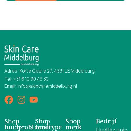
Adres: Korte Geere 27, 4331 LE Middelburg
Tel: +31 6 10 90 43 30
Email: info@skincaremiddelburg.nl
Shop
Shop
Shop
Bedrijf
huidprobleem
huidtype
merk
Huidtherapie