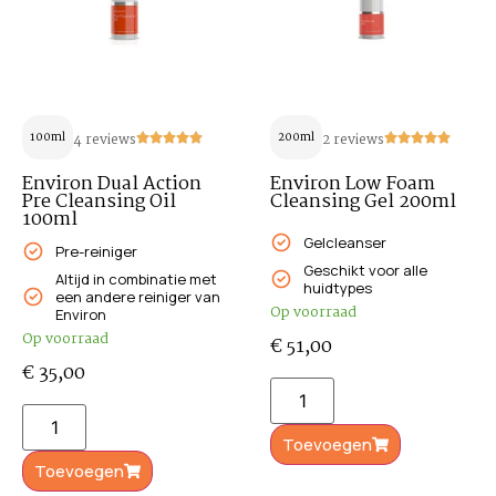
100ml
4 reviews
200ml
2 reviews
Environ Dual Action
Environ Low Foam
Pre Cleansing Oil
Cleansing Gel 200ml
100ml
Gelcleanser
Pre-reiniger
Geschikt voor alle
Altijd in combinatie met
huidtypes
een andere reiniger van
Op voorraad
Environ
Op voorraad
€
51,00
€
35,00
Toevoegen
Toevoegen