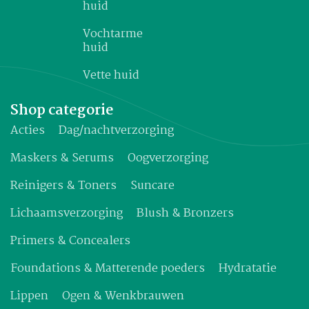
huid
Vochtarme
huid
Vette huid
Shop categorie
Acties
Dag/nachtverzorging
Maskers & Serums
Oogverzorging
Reinigers & Toners
Suncare
Lichaamsverzorging
Blush & Bronzers
Primers & Concealers
Foundations & Matterende poeders
Hydratatie
Lippen
Ogen & Wenkbrauwen