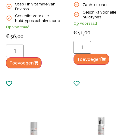
Stap 1 in vitamine van
Zachte toner
Environ
Geschikt voor alle
Geschikt voor alle
huidtypes
huidtypes behalve acne
Op voorraad
Op voorraad
€
51,00
€
56,00
Toevoegen
Toevoegen