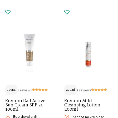
100ml
1 reviews
200ml
1 reviews
Environ Rad Active
Environ Mild
Sun Cream SPF 20
Cleansing Lotion
100ml
200ml
Boordevol anti-
Zachte milkreiniger