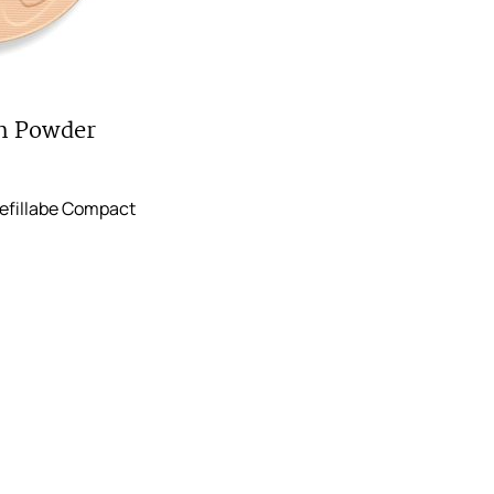
sh Powder
Refillabe Compact