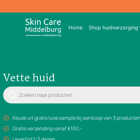
Home
Shop huidverzorging
Vette huid
Keuze uit gratis luxe sample bij aankoop van 3 producte
Gratis verzending vanaf €100,-
Levertijd 1-3 dagen