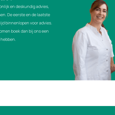
onlijk en deskundig advies,
en. De eerste en de laatste
ijd binnenlopen voor advies.
komen boek dan bij ons een
je hebben.