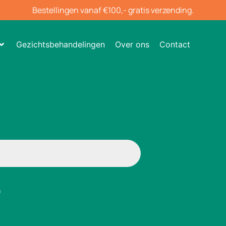
Bestellingen vanaf €100,- gratis verzending.
Gezichtsbehandelingen
Over ons
Contact
n