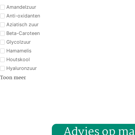
Amandelzuur
Anti-oxidanten
Aziatisch zuur
Beta-Caroteen
Glycolzuur
Hamamelis
Houtskool
Hyaluronzuur
Toon meer
Advies op ma