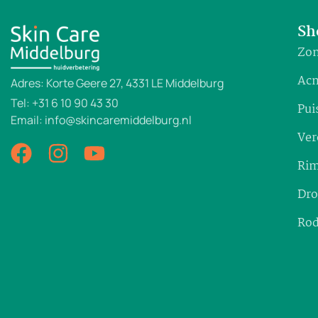
Sh
Zon
Ac
Adres: Korte Geere 27, 4331 LE Middelburg
Tel: +31 6 10 90 43 30
Pui
Email: info@skincaremiddelburg.nl
Ver
Rim
Dro
Rod