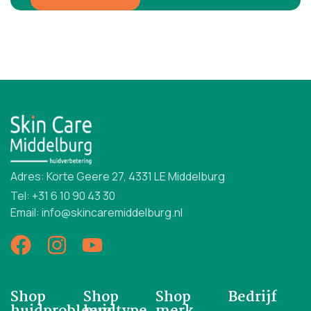
Adres: Korte Geere 27, 4331 LE Middelburg
Tel: +31 6 10 90 43 30
Email: info@skincaremiddelburg.nl
Shop
Shop
Shop
Bedrijf
huidprobleem
huidtype
merk