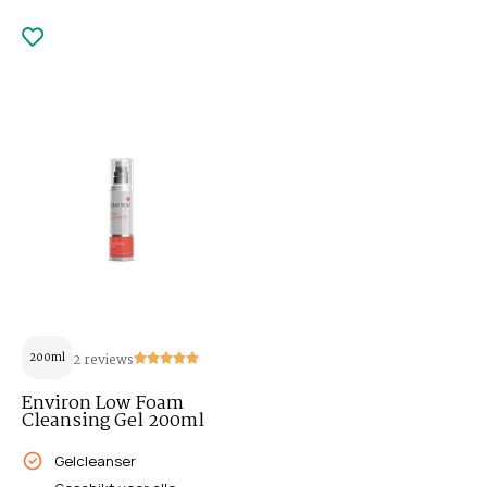
200ml
2 reviews
Environ Low Foam
Cleansing Gel 200ml
Gelcleanser