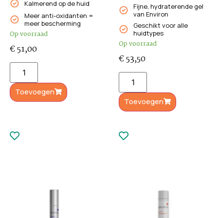
Kalmerend op de huid
Fijne, hydraterende gel
van Environ
Meer anti-oxidanten =
meer bescherming
Geschikt voor alle
huidtypes
Op voorraad
Op voorraad
€
51,00
€
53,50
Toevoegen
Toevoegen