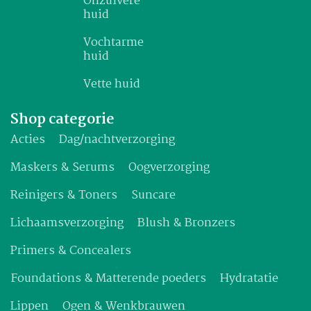
Onzuivere
huid
Vochtarme
huid
Vette huid
Shop categorie
Acties
Dag/nachtverzorging
Maskers & Serums
Oogverzorging
Reinigers & Toners
Suncare
Lichaamsverzorging
Blush & Bronzers
Primers & Concealers
Foundations & Matterende poeders
Hydratatie
Lippen
Ogen & Wenkbrauwen