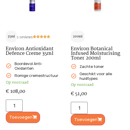
35ml
1 reviews
200ml
Environ Antioxidant
Environ Botanical
Defence Creme 35ml
Infused Moisturising
Toner 200ml
Boordevol Anti-
Zachte toner
Oxidanten
Geschikt voor alle
Romige cremestructuur
huidtypes
Op voorraad
Op voorraad
€
108,00
€
51,00
Toevoegen
Toevoegen