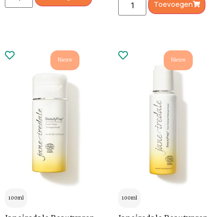
Toevoegen
Nieuw
Nieuw
100ml
100ml