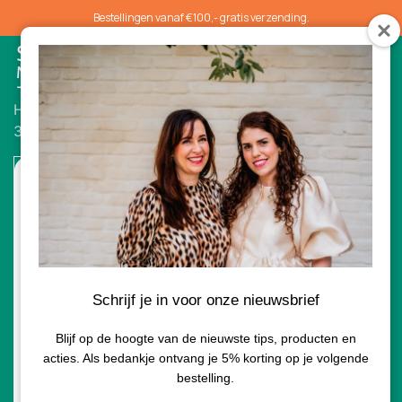
Bestellingen vanaf €100,- gratis verzending.
0
Home
/
Hydratatie
/ Barrio Pro Wound & Scar Care
30ml
Schrijf je in voor onze nieuwsbrief
Blijf op de hoogte van de nieuwste tips, producten en
acties. Als bedankje ontvang je 5% korting op je volgende
bestelling.