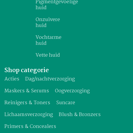
Pigmentgevoelige
huid
Onzuivere
huid
Vochtarme
huid
Vette huid
Shop categorie
Acties
Dag/nachtverzorging
Maskers & Serums
Oogverzorging
Reinigers & Toners
Suncare
Lichaamsverzorging
Blush & Bronzers
Primers & Concealers