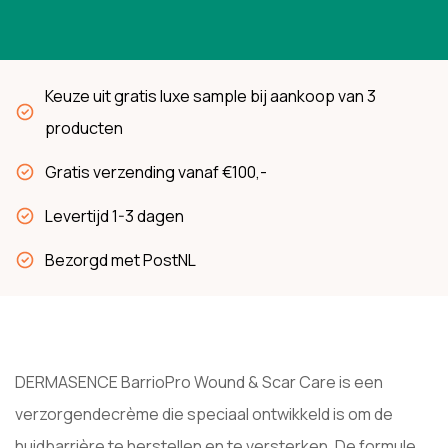
Keuze uit gratis luxe sample bij aankoop van 3
producten
Gratis verzending vanaf €100,-
Levertijd 1-3 dagen
Bezorgd met PostNL
DERMASENCE BarrioPro Wound & Scar Care is een
verzorgendecrème die speciaal ontwikkeld is om de
huidbarrière te herstellen en te versterken. De formule