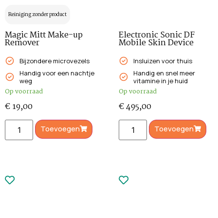
Reiniging zonder product
Magic Mitt Make-up
Electronic Sonic DF
Remover
Mobile Skin Device
Bijzondere microvezels
Insluizen voor thuis
Handig voor een nachtje
Handig en snel meer
weg
vitamine in je huid
Op voorraad
Op voorraad
€
19,00
€
495,00
Toevoegen
Toevoegen