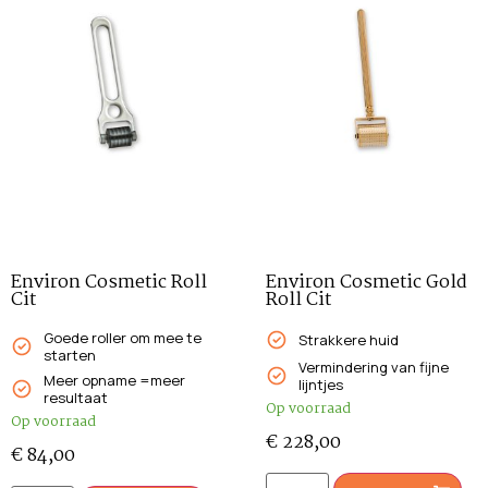
Environ Cosmetic Roll
Environ Cosmetic Gold
Cit
Roll Cit
Goede roller om mee te
Strakkere huid
starten
Vermindering van fijne
Meer opname =meer
lijntjes
resultaat
Op voorraad
Op voorraad
€
228,00
€
84,00