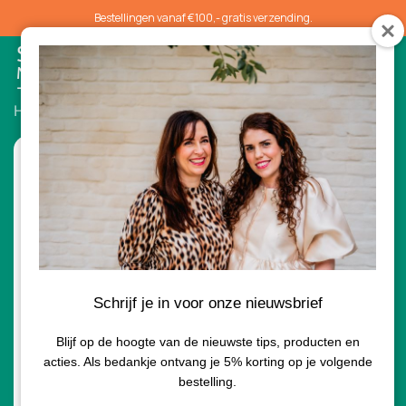
Bestellingen vanaf €100,- gratis verzending.
0
Home
/
Accesoires
/ Botanical Brush Cleanser
Schrijf je in voor onze nieuwsbrief
Blijf op de hoogte van de nieuwste tips, producten en
acties. Als bedankje ontvang je 5% korting op je volgende
bestelling.