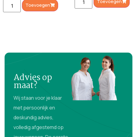
Toevoegen
Toevoegen
Advies op
maat?
Wij staan voor je klaar
met persoonlijk en
deskundig advies,
volledig afgestemd op
jouw wensen. De eerste