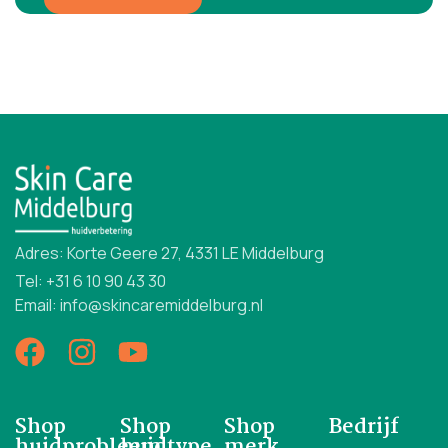
Adres: Korte Geere 27, 4331 LE Middelburg
Tel: +31 6 10 90 43 30
Email: info@skincaremiddelburg.nl
Shop
Shop
Shop
Bedrijf
huidprobleem
huidtype
merk