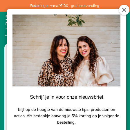
Bestellingen vanaf €100,- gratis verzending.
0
Home
/
Hydratatie
/ Calming Lavender Hydrationspray
Schrijf je in voor onze nieuwsbrief
Blijf op de hoogte van de nieuwste tips, producten en
acties. Als bedankje ontvang je 5% korting op je volgende
bestelling.