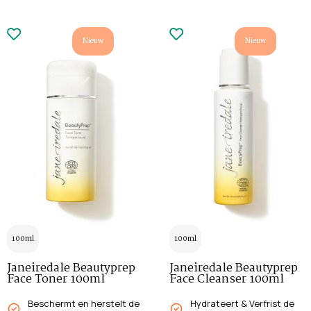
Nieuw
Nieuw
100ml
100ml
Janeiredale Beautyprep
Janeiredale Beautyprep
Face Toner 100ml
Face Cleanser 100ml
Beschermt en herstelt de
Hydrateert & Verfrist de