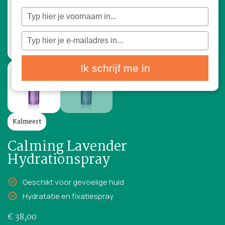
Typ
je
naam
in
Typ
je
e-
mailadres
in
Ik schrijf me in
Kalmeert
Calming Lavender
Hydrationspray
Geschikt voor gevoelige huid
Hydratatie en fixatiespray
€
38,00