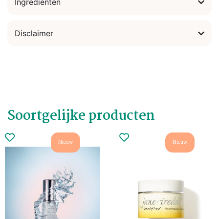
Ingrediënten
Disclaimer
Soortgelijke producten
Nieuw
Nieuw