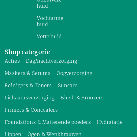
Onzuivere
huid
Vochtarme
huid
Vette huid
Shop categorie
Acties
Dag/nachtverzorging
Maskers & Serums
Oogverzorging
Reinigers & Toners
Suncare
Lichaamsverzorging
Blush & Bronzers
Primers & Concealers
Foundations & Matterende poeders
Hydratatie
Lippen
Ogen & Wenkbrauwen