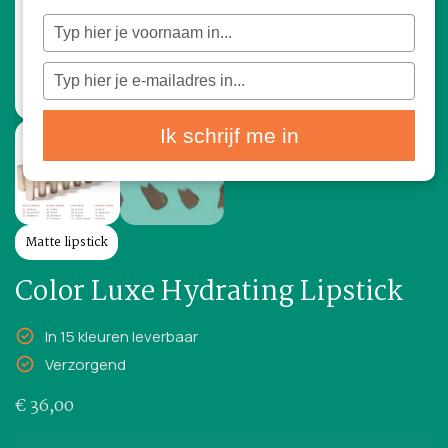
Typ
je
naam
in
Typ
je
e-
mailadres
in
Ik schrijf me in
Matte lipstick
Color Luxe Hydrating Lipstick
In 15 kleuren leverbaar
Verzorgend
€
36,00