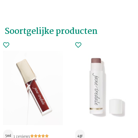
Soortgelijke producten
5ml
1 reviews
4gr