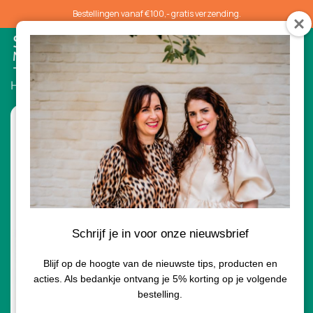
Bestellingen vanaf €100,- gratis verzending.
0
Home
/
Lippen
/ Color Luxe Hydrating Lipstick
Schrijf je in voor onze nieuwsbrief
Blijf op de hoogte van de nieuwste tips, producten en
acties. Als bedankje ontvang je 5% korting op je volgende
bestelling.