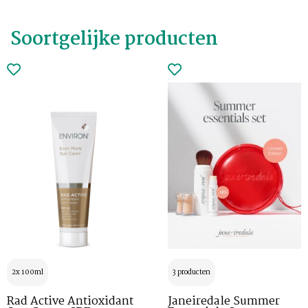
Soortgelijke producten
2x 100ml
3 producten
Rad Active Antioxidant
Janeiredale Summer