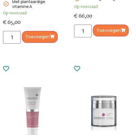
Met plantaardige
vitamine A
Op voorraad
Op voorraad
€
66,00
€
65,00
Toevoegen
Toevoegen