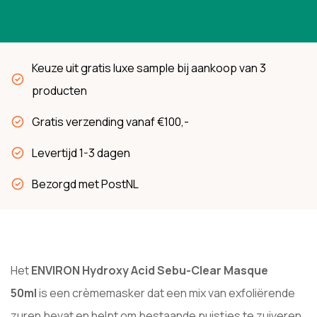
Keuze uit gratis luxe sample bij aankoop van 3
producten
Gratis verzending vanaf €100,-
Levertijd 1-3 dagen
Bezorgd met PostNL
Het
ENVIRON Hydroxy Acid Sebu-Clear Masque
50ml
is een crèmemasker dat een mix van exfoliërende
zuren bevat en helpt om bestaande puistjes te zuiveren.