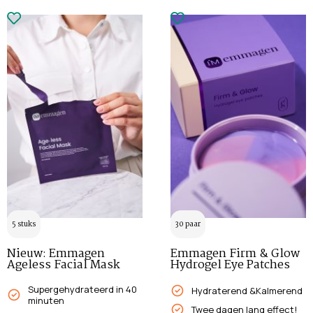
5 stuks
30 paar
Nieuw: Emmagen
Emmagen Firm & Glow
Ageless Facial Mask
Hydrogel Eye Patches
Supergehydrateerd in 40
Hydraterend &Kalmerend
minuten
Twee dagen lang effect!