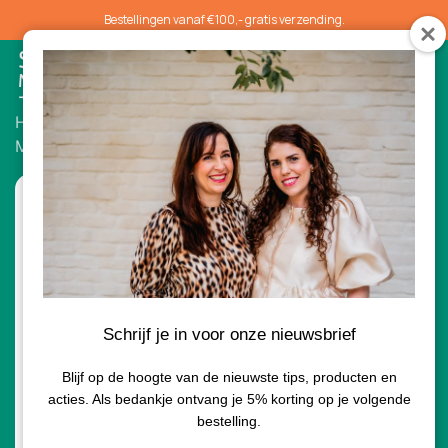
Bestellingen vanaf €100,- gratis verzending.
0
Home
/
Maskers
/ Environ Hydroxy-Acid Sebuclear
Masque 50ml
Schrijf je in voor onze nieuwsbrief
Blijf op de hoogte van de nieuwste tips, producten en
acties. Als bedankje ontvang je 5% korting op je volgende
bestelling.