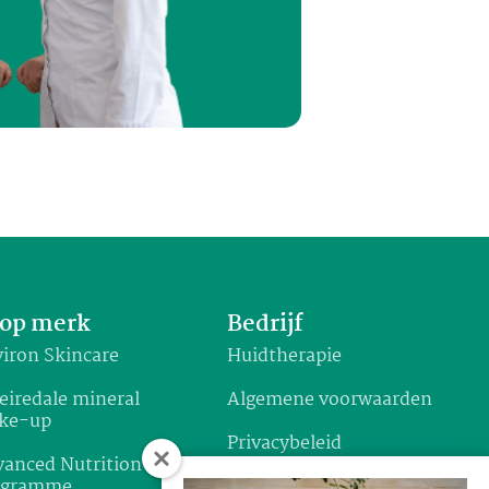
op merk
Bedrijf
iron Skincare
Huidtherapie
eiredale mineral
Algemene voorwaarden
ke-up
Privacybeleid
anced Nutrition
ogramme
Garantie & klachten