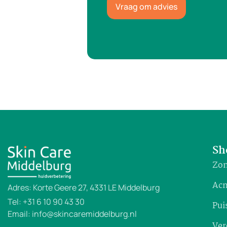
Vraag om advies
Sh
Zon
Ac
Adres: Korte Geere 27, 4331 LE Middelburg
Tel: +31 6 10 90 43 30
Pui
Email: info@skincaremiddelburg.nl
Ver