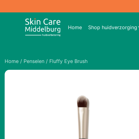
Home
Shop huidverzorging
Home
/
Penselen
/ Fluffy Eye Brush