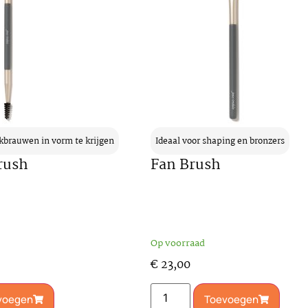
kbrauwen in vorm te krijgen
Ideaal voor shaping en bronzers
rush
Fan Brush
Op voorraad
€
23,00
voegen
Toevoegen