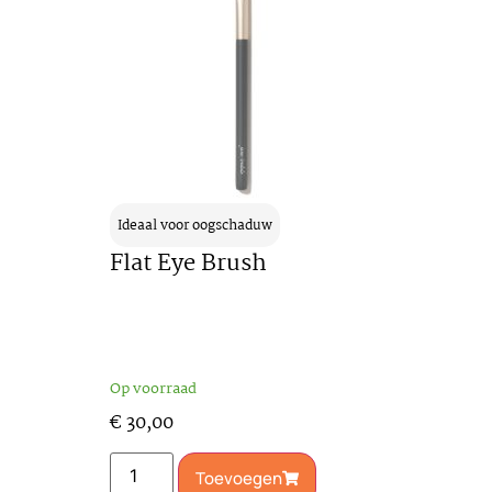
Ideaal voor oogschaduw
Flat Eye Brush
Op voorraad
€
30,00
Toevoegen