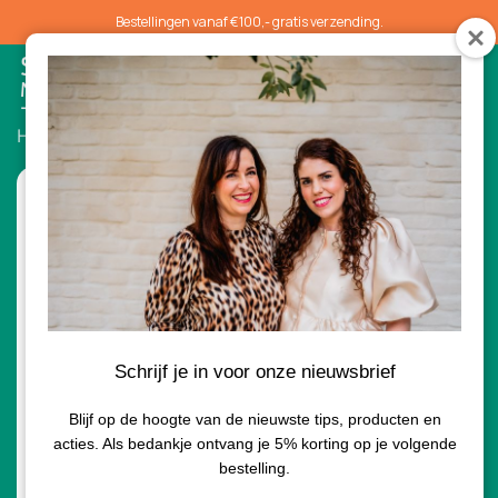
Bestellingen vanaf €100,- gratis verzending.
0
Home
/
Penselen
/ Liquid Complexion Brush
Schrijf je in voor onze nieuwsbrief
Blijf op de hoogte van de nieuwste tips, producten en
acties. Als bedankje ontvang je 5% korting op je volgende
bestelling.