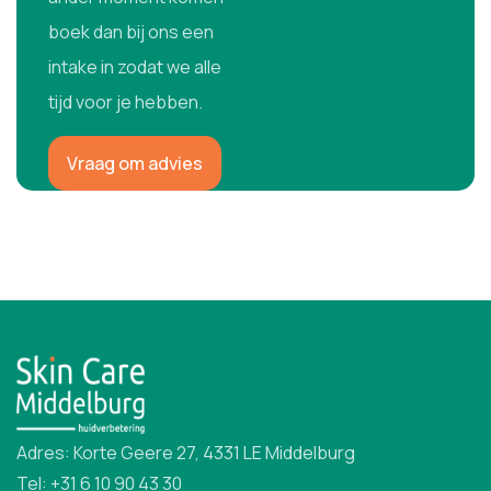
boek dan bij ons een
intake in zodat we alle
tijd voor je hebben.
Vraag om advies
Adres: Korte Geere 27, 4331 LE Middelburg
Tel: +31 6 10 90 43 30