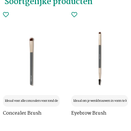
Soortgelijke producten
Ideaal voor alle concealers voor rond de ogen
Ideaal om je wenkbrauwen in vorm te kri
Concealer Brush
Eyebrow Brush