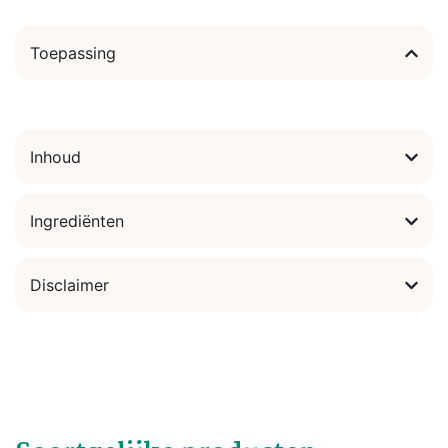
Toepassing
Inhoud
Ingrediënten
Disclaimer