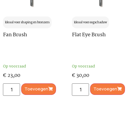
Ideaal voor shaping en bronzers
Ideaal voor oogschaduw
Fan Brush
Flat Eye Brush
Op voorraad
Op voorraad
€
23,00
€
30,00
Toevoegen
Toevoegen