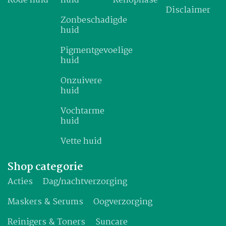
Rode huid
huid
Renophase
Disclaimer
Zonbeschadigde
huid
Pigmentgevoelige
huid
Onzuivere
huid
Vochtarme
huid
Vette huid
Shop categorie
Acties
Dag/nachtverzorging
Maskers & Serums
Oogverzorging
Reinigers & Toners
Suncare