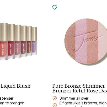
 Liquid Blush
Pure Bronze Shimmer
Bronzer Refill Rose D
ispenser
Shimmer all over
aan te brengen
Of gebruik als bronzer, high