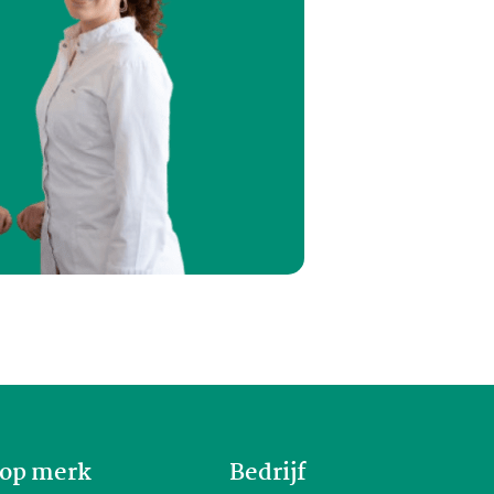
op merk
Bedrijf