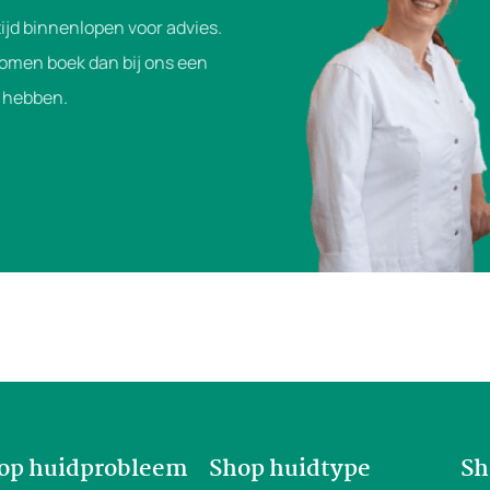
ijd binnenlopen voor advies.
komen boek dan bij ons een
je hebben.
op huidprobleem
Shop huidtype
Sh