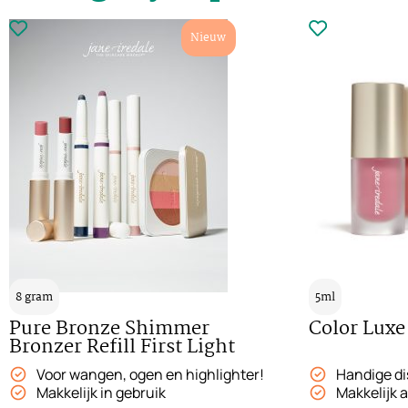
Nieuw
8 gram
5ml
Pure Bronze Shimmer
Color Luxe
Bronzer Refill First Light
Voor wangen, ogen en highlighter!
Handige d
Makkelijk in gebruik
Makkelijk 