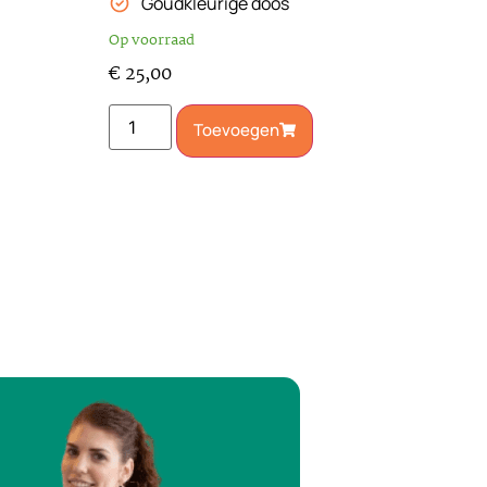
Goudkleurige doos
Op voorraad
€
25,00
Toevoegen