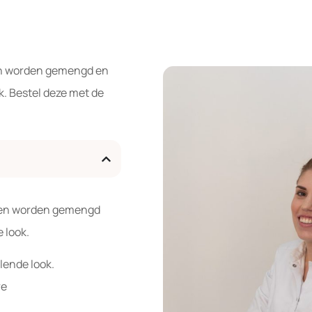
en worden gemengd en
. Bestel deze met de
nnen worden gemengd
 look.
lende look.
re