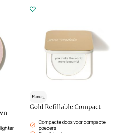
Handig
Gold Refillable Compact
awn
Compacte doos voor compacte
lighter
poeders