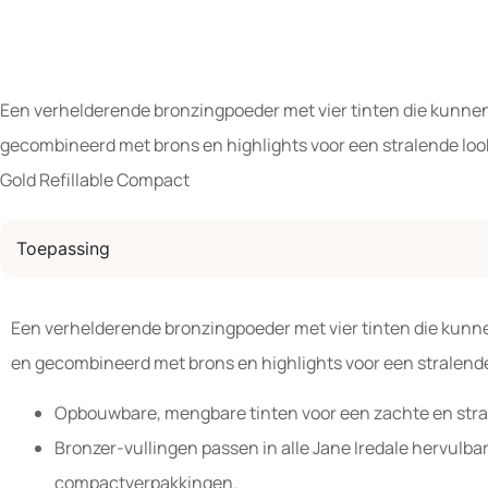
Een verhelderende bronzingpoeder met vier tinten die kunn
gecombineerd met brons en highlights voor een stralende look
Gold Refillable Compact
Toepassing
Een verhelderende bronzingpoeder met vier tinten die ku
en gecombineerd met brons en highlights voor een stralende
Opbouwbare, mengbare tinten voor een zachte en stra
Bronzer-vullingen passen in alle Jane Iredale hervulba
compactverpakkingen.