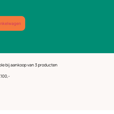
inkelwagen
ple bij aankoop van 3 producten
€100,-