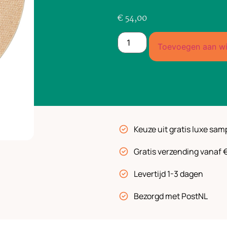
€
54,00
Toevoegen aan w
Keuze uit gratis luxe sam
Gratis verzending vanaf 
Levertijd 1-3 dagen
Bezorgd met PostNL