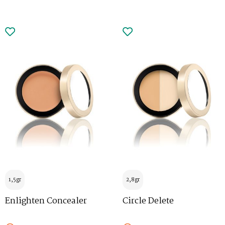
1,5gr
2,8gr
Enlighten Concealer
Circle Delete