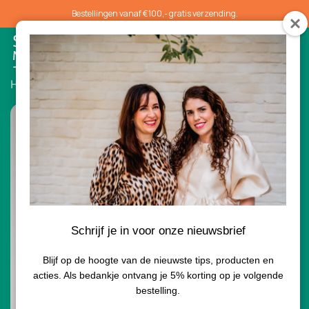
Bestellingen vanaf €100,- gratis verzending.
0
Home
/
Concealers
/ Pure Match Liquid Concealer
Schrijf je in voor onze nieuwsbrief
Blijf op de hoogte van de nieuwste tips, producten en
acties. Als bedankje ontvang je 5% korting op je volgende
bestelling.