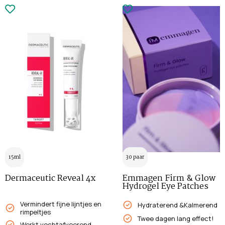
15ml
30 paar
Dermaceutic Reveal 4x
Emmagen Firm & Glow
Hydrogel Eye Patches
Vermindert fijne lijntjes en
Hydraterend &Kalmerend
rimpeltjes
Twee dagen lang effect!
Werkt vochtafvoerend