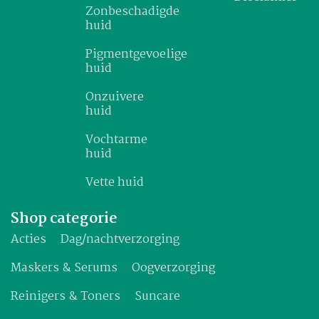
Zonbeschadigde
huid
Pigmentgevoelige
huid
Onzuivere
huid
Vochtarme
huid
Vette huid
Shop categorie
Acties
Dag/nachtverzorging
Maskers & Serums
Oogverzorging
Reinigers & Toners
Suncare