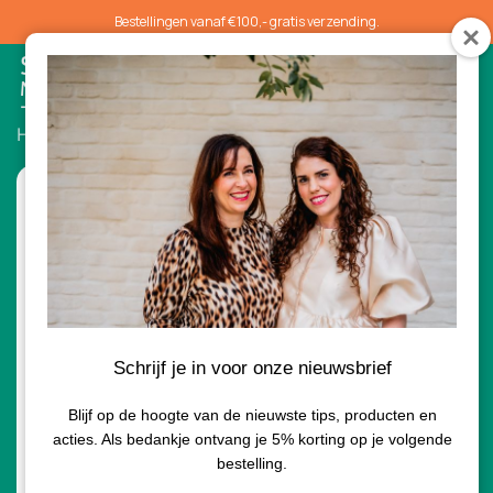
Bestellingen vanaf €100,- gratis verzending.
0
Home
/
Ogen
/ Pure Pressed Eyeshadow Triple
Schrijf je in voor onze nieuwsbrief
Blijf op de hoogte van de nieuwste tips, producten en
acties. Als bedankje ontvang je 5% korting op je volgende
bestelling.