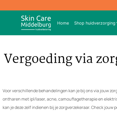
Home
Shop huidverzorging
Vergoeding via zo
Voor verschillende behandelingen kan je bij ons via jouw zo
ontharen met ipl/laser, acne, camouflagetherapie en elektris
kan je deze zelf indienen bij je zorgverzekeraar. Check jouw p