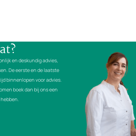
at?
onlijk en deskundig advies,
en. De eerste en de laatste
ijd binnenlopen voor advies.
komen boek dan bij ons een
je hebben.