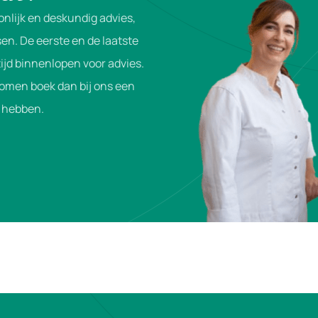
onlijk en deskundig advies,
en. De eerste en de laatste
ijd binnenlopen voor advies.
komen boek dan bij ons een
je hebben.