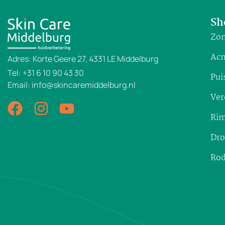
Sh
Zon
Ac
Adres: Korte Geere 27, 4331 LE Middelburg
Tel: +31 6 10 90 43 30
Pui
Email: info@skincaremiddelburg.nl
Ver
Rim
Dro
Rod