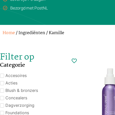
Bezorgd met PostNL
Home
/ Ingrediënten / Kamille
Filter op
Categorie
Accesoires
Acties
Blush & bronzers
Concealers
Dagverzorging
Foundations