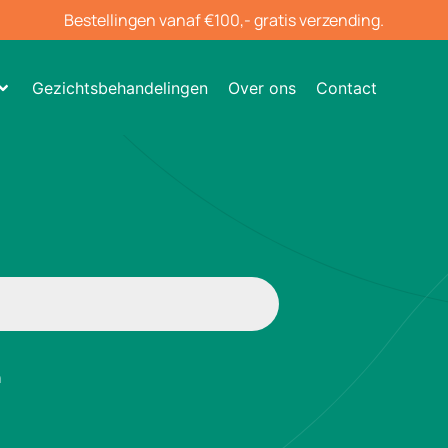
Bestellingen vanaf €100,- gratis verzending.
Gezichtsbehandelingen
Over ons
Contact
n