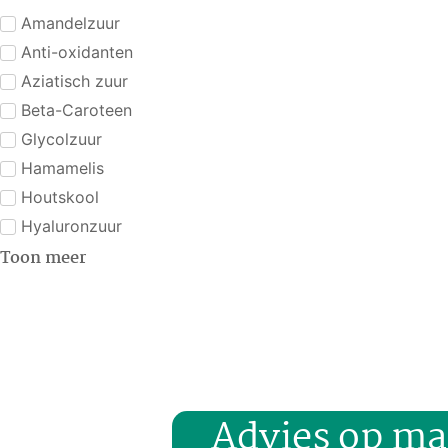
Amandelzuur
Anti-oxidanten
Aziatisch zuur
Beta-Caroteen
Glycolzuur
Hamamelis
Houtskool
Hyaluronzuur
Toon meer
Advies op ma