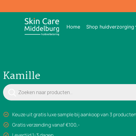
Home
Shop huidverzorging
Kamille
Keuze uit gratis luxe sample bij aankoop van 3 producte
Gratis verzending vanaf €100,-
Levertijd 1-3 dagen