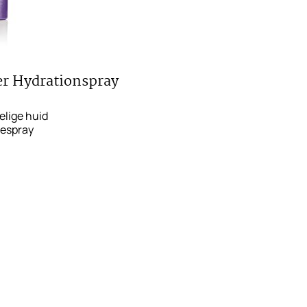
r Hydrationspray
elige huid
iespray