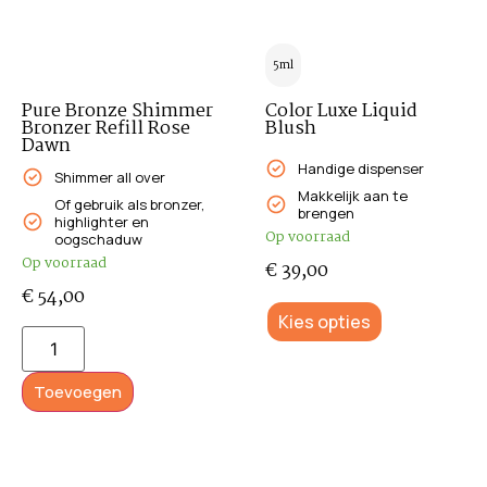
5ml
Pure Bronze Shimmer
Color Luxe Liquid
Bronzer Refill Rose
Blush
Dawn
Handige dispenser
Shimmer all over
Makkelijk aan te
Of gebruik als bronzer,
brengen
highlighter en
Op voorraad
oogschaduw
Op voorraad
€
39,00
€
54,00
Kies opties
Toevoegen