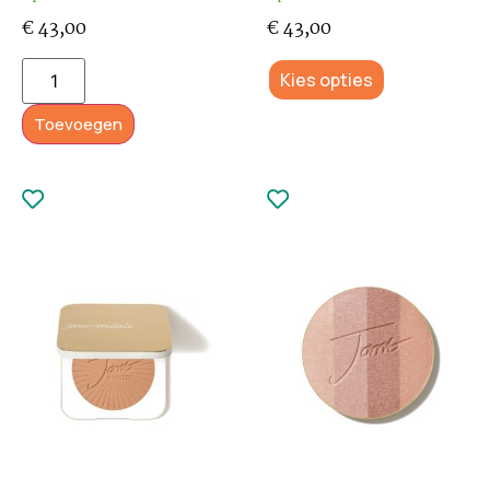
€
43,00
€
43,00
Kies opties
Toevoegen