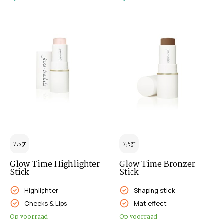
7,5gr
7,5gr
Glow Time Highlighter
Glow Time Bronzer
Stick
Stick
Highlighter
Shaping stick
Cheeks & Lips
Mat effect
Op voorraad
Op voorraad